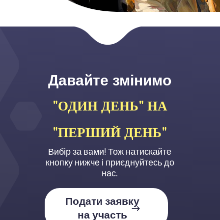
Давайте змінимо
"ОДИН ДЕНЬ" НА
"ПЕРШИЙ ДЕНЬ"
Вибір за вами! Тож натискайте
кнопку нижче і приєднуйтесь до
нас.
Подати заявку
на участь