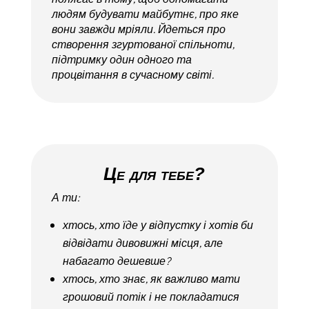
людям будувати майбутнє, про яке
вони завжди мріяли. Йдеться про
створення згуртованої спільноти,
підтримку один одного та
процвітання в сучасному світі.
Це для тебе?
А ти:
хтось, хто їде у відпустку і хотів би
відвідати дивовижні місця, але
набагато дешевше?
хтось, хто знає, як важливо мати
грошовий потік і не покладатися