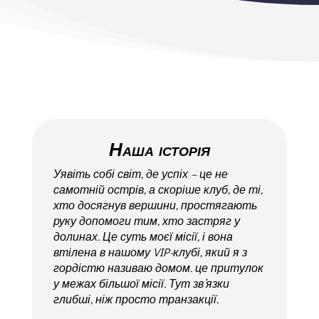
Наша історія
Уявіть собі світ, де успіх – це не
самотній острів, а скоріше клуб, де ті,
хто досягнув вершини, простягають
руку допомоги тим, хто застряг у
долинах. Це суть моєї місії, і вона
втілена в нашому VIP-клубі, який я з
гордістю називаю домом. це притулок
у межах більшої місії. Тут зв’язки
глибші, ніж просто транзакції.