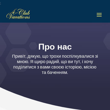
;
Про нас
Привіт, дякую, що трохи поспілкувалися зі
мною. Я щиро радий, що ви тут, і хочу
поділитися з вами своєю історією, місією
та баченням.