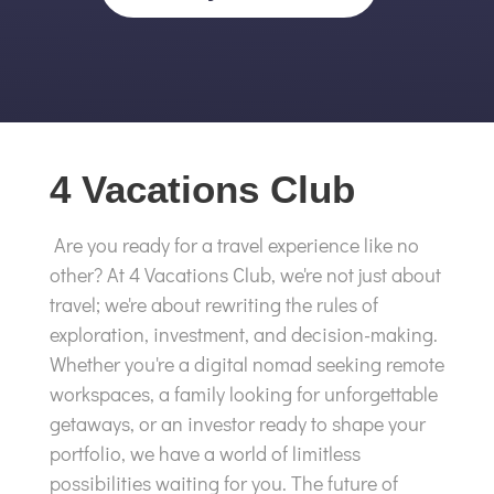
4 Vacations Club
Are you ready for a travel experience like no
other? At 4 Vacations Club, we're not just about
travel; we're about rewriting the rules of
exploration, investment, and decision-making.
Whether you're a digital nomad seeking remote
workspaces, a family looking for unforgettable
getaways, or an investor ready to shape your
portfolio, we have a world of limitless
possibilities waiting for you. The future of