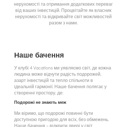
нерухомості та отримання додаткових переваг
від ваших інвестицій. Процвітайте як власник
нерухомості та відкривайте світ можливостей
разом з нами.
Наше бачення
У клубі 4 Vacations ми уявляємо світ, де кожна
людина може відчути радість подорожей,
азарт інвестицій та тепло спільноти в
ідеальній гармонії. Наше бачення полягає у
створенні простору, де:
Подорожі не знають меж
Ми віримо, що подорожі повинні бути
доступною пригодою для всіх, без обмежень.
Наше бачення – відкрити двері у світ