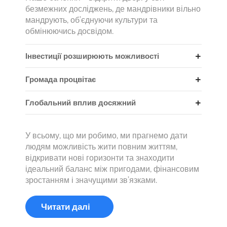
безмежних досліджень, де мандрівники вільно
мандрують, об’єднуючи культури та
обмінюючись досвідом.
Інвестиції розширюють можливості
Громада процвітає
Глобальний вплив досяжний
У всьому, що ми робимо, ми прагнемо дати
людям можливість жити повним життям,
відкривати нові горизонти та знаходити
ідеальний баланс між пригодами, фінансовим
зростанням і значущими зв’язками.
Читати далі