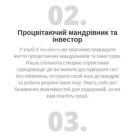
02.
Процвітаючий мандрівник та
інвестор
У клубі 4 Vacations ми прагнемо покращити
життя процвітаючих мандрівників та інвесторів.
Наша спільнота створює сприятливе
середовище, де ви можете досліджувати світ
без обмежень, потурати своїй жазі до мандрів
та робити розумні інвестиції. Уявіть собі світ
безмежних можливостей для подорожей, за які
вам платять гроші.
03.