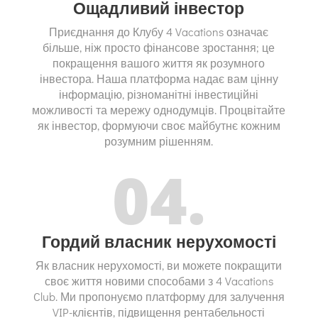
Ощадливий інвестор
Приєднання до Клубу 4 Vacations означає
більше, ніж просто фінансове зростання; це
покращення вашого життя як розумного
інвестора. Наша платформа надає вам цінну
інформацію, різноманітні інвестиційні
можливості та мережу однодумців. Процвітайте
як інвестор, формуючи своє майбутнє кожним
розумним рішенням.
04.
Гордий власник нерухомості
Як власник нерухомості, ви можете покращити
своє життя новими способами з 4 Vacations
Club. Ми пропонуємо платформу для залучення
VIP-клієнтів, підвищення рентабельності