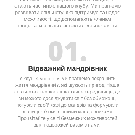
стають частиною нашого клубу. Ми прагнемо
розвивати спільноту, яка підтримує та надає
можливості, що допомагають членам
процвітати в різних аспектах їхнього життя.
01.
Відважний мандрівник
У клубі 4 Vacations ми прагнемо покращити
життя мандрівників, які шукають пригод. Наша
спільнота створює сприятливе середовище, де
ви можете досліджувати світ без обмежень,
потурати своїй жазі до мандрів та формувати
значущі зв’язки з іншими мандрівниками.
Процвітайте у світі безмежних можливостей
для подорожей разом з нами.