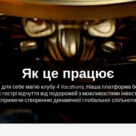
Як це працює
 для себе магію клубу 4 Vacations. Наша платформа 
 гострі відчуття від подорожей з можливостями інвес
сприяючи створенню динамічної глобальної спільноти