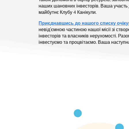
наших шановних інвесторів. Ваша участь
майбутнє Клубу 4 Канікули.
Приєднавшись до нашого списку очік
невід’ємною частиною нашої місії зі ство
інвесторів та власників нерухомості. Раз
інвестуємо та процвітаємо. Ваша наступн