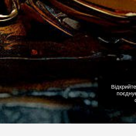
Відкрийте
поєднує