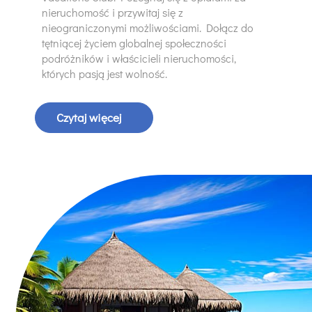
nieruchomość i przywitaj się z
nieograniczonymi możliwościami. Dołącz do
tętniącej życiem globalnej społeczności
podróżników i właścicieli nieruchomości,
których pasją jest wolność.
Czytaj więcej