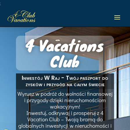
;
4 Vacations
Club
Inwestój W Raj - Twój paszport do
zysków i przygód na całym świecie
Wyrusz w podróż do wolności finansowej
i przygody dzięki nieruchomościom
wakacyjnym!
Inwestuj, odkrywaj i prosperuj z 4
Vacation Club – Twoją bramą do
globalnych inwestycji w nieruchomości i