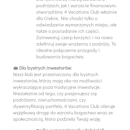
podróżach, jak i wzroście finansowym,
stworzyliśmy 4 Vacations Club właśnie
dla Ciebie. Nie chodzi tylko o
odwiedzanie wymarzonych miejsc, ale
także o posiadanie ich części.
Zainwestuj, czerp korzyści i na nowo
zdefiniuj swoje wrażenia z podróży. To
idealne połączenie przygody i
budowania bogactwa.
💼
Dla bystrych inwestorów:
Nasz klub jest przeznaczony dla bystrych
inwestorów, którzy mają oko na możliwości
wykraczające poza tradycyjne inwestycje.
Niezależnie od tego, czy pasjonujesz się
podróżami, nieruchomościami, czy
dywersyfikacją portfela, 4 Vacations Club oferuje
wyjątkową drogę do wzrostu bogactwa wraz ze
społecznością, która podziela Twoją wizję.