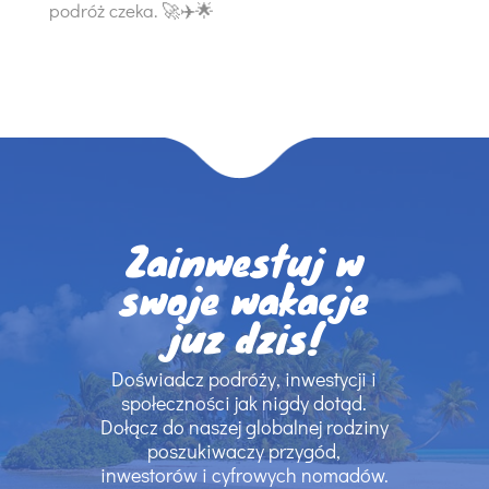
podróż czeka. 🚀✈️🌟
Zainwestuj w
swoje wakacje
juz dzis!
Doświadcz podróży, inwestycji i
społeczności jak nigdy dotąd.
Dołącz do naszej globalnej rodziny
poszukiwaczy przygód,
inwestorów i cyfrowych nomadów.