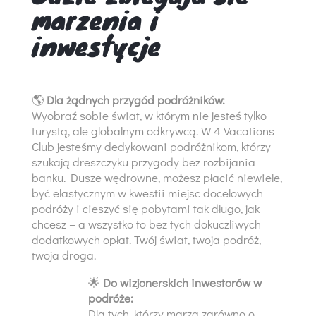
marzenia i
inwestycje
🌎
Dla żądnych przygód podróżników:
Wyobraź sobie świat, w którym nie jesteś tylko
turystą, ale globalnym odkrywcą. W 4 Vacations
Club jesteśmy dedykowani podróżnikom, którzy
szukają dreszczyku przygody bez rozbijania
banku. Dusze wędrowne, możesz płacić niewiele,
być elastycznym w kwestii miejsc docelowych
podróży i cieszyć się pobytami tak długo, jak
chcesz – a wszystko to bez tych dokuczliwych
dodatkowych opłat. Twój świat, twoja podróż,
twoja droga.
🌟
Do wizjonerskich inwestorów w
podróże:
Dla tych, którzy marzą zarówno o