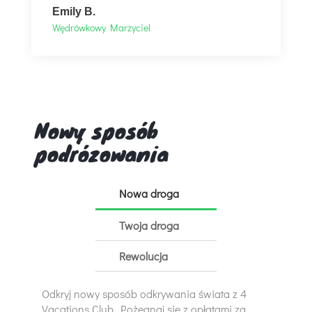
Emily B.
Wędrówkowy Marzyciel
Nowy sposób
podrózowania
Nowa droga
Twoja droga
Rewolucja
Odkryj nowy sposób odkrywania świata z 4
Vacations Club. Pożegnaj się z opłatami za