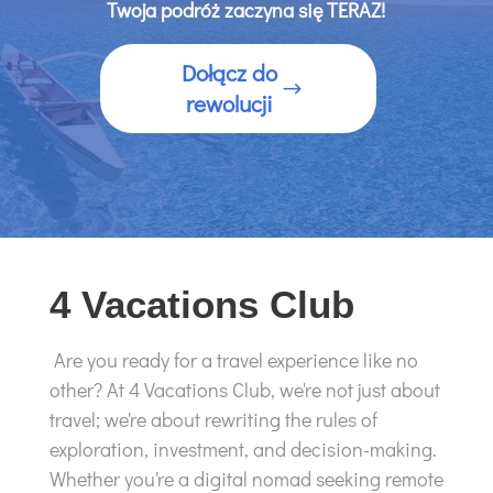
Twoja podróż zaczyna się TERAZ!
Dołącz do
rewolucji
4 Vacations Club
Are you ready for a travel experience like no
other? At 4 Vacations Club, we're not just about
travel; we're about rewriting the rules of
exploration, investment, and decision-making.
Whether you're a digital nomad seeking remote