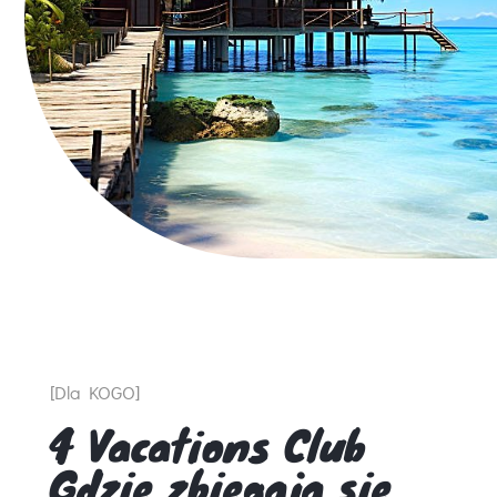
[Dla KOGO]
4 Vacations Club
Gdzie zbiegaja sie