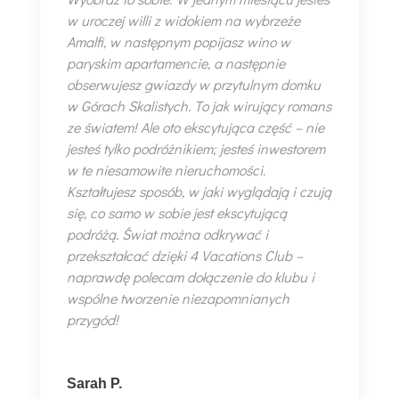
w uroczej willi z widokiem na wybrzeże
Amalfi, w następnym popijasz wino w
paryskim apartamencie, a następnie
obserwujesz gwiazdy w przytulnym domku
w Górach Skalistych. To jak wirujący romans
ze światem! Ale oto ekscytująca część – nie
jesteś tylko podróżnikiem; jesteś inwestorem
w te niesamowite nieruchomości.
Kształtujesz sposób, w jaki wyglądają i czują
się, co samo w sobie jest ekscytującą
podróżą. Świat można odkrywać i
przekształcać dzięki 4 Vacations Club –
naprawdę polecam dołączenie do klubu i
wspólne tworzenie niezapomnianych
przygód!
Sarah P.