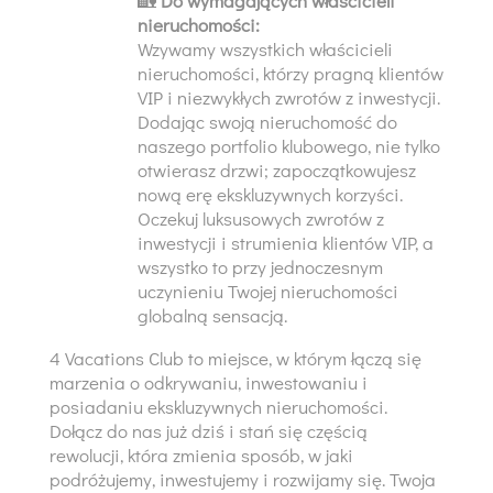
🏡
Do wymagających właścicieli
nieruchomości:
Wzywamy wszystkich właścicieli
nieruchomości, którzy pragną klientów
VIP i niezwykłych zwrotów z inwestycji.
Dodając swoją nieruchomość do
naszego portfolio klubowego, nie tylko
otwierasz drzwi; zapoczątkowujesz
nową erę ekskluzywnych korzyści.
Oczekuj luksusowych zwrotów z
inwestycji i strumienia klientów VIP, a
wszystko to przy jednoczesnym
uczynieniu Twojej nieruchomości
globalną sensacją.
4 Vacations Club to miejsce, w którym łączą się
marzenia o odkrywaniu, inwestowaniu i
posiadaniu ekskluzywnych nieruchomości.
Dołącz do nas już dziś i stań się częścią
rewolucji, która zmienia sposób, w jaki
podróżujemy, inwestujemy i rozwijamy się. Twoja