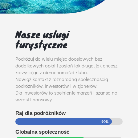
Nasze uslugi
turystyczne
Podróżuj do wielu miejsc docelowych bez
dodatkowych opłat i zostań tak długo, jak chcesz,
korzystając z nieruchomości klubu.
Nawiąż kontakt z różnorodną społecznością
podróżników, inwestorów i wizjonerów.
Dla inwestorów to spełnienie marzeń i szansa na
wzrost finansowy.
Raj dla podróżników
90%
90%
Globalna społeczność