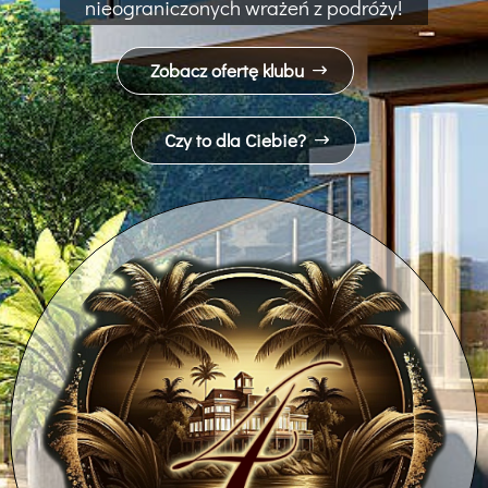
nieograniczonych wrażeń z podróży!
Zobacz ofertę klubu
Czy to dla Ciebie?