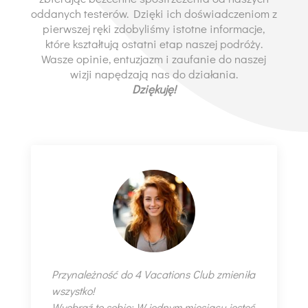
oddanych testerów. Dzięki ich doświadczeniom z
pierwszej ręki zdobyliśmy istotne informacje,
które kształtują ostatni etap naszej podróży.
Wasze opinie, entuzjazm i zaufanie do naszej
wizji napędzają nas do działania.
Dziękuję!
Przynależność do 4 Vacations Club zmieniła
wszystko!
Wyobraź to sobie: W jednym miesiącu jesteś