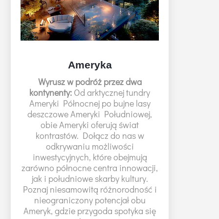
Ameryka
Wyrusz w podróż przez dwa
kontynenty:
Od arktycznej tundry
Ameryki Północnej po bujne lasy
deszczowe Ameryki Południowej,
obie Ameryki oferują świat
kontrastów. Dołącz do nas w
odkrywaniu możliwości
inwestycyjnych, które obejmują
zarówno północne centra innowacji,
jak i południowe skarby kultury.
Poznaj niesamowitą różnorodność i
nieograniczony potencjał obu
Ameryk, gdzie przygoda spotyka się