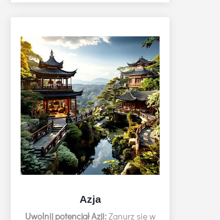
Azja
Uwolnij potencjał Azji:
Zanurz się w